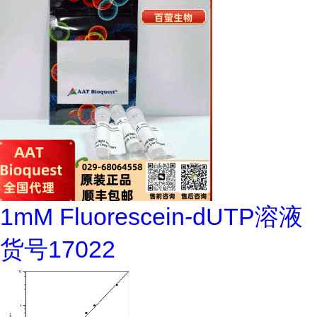
1mM Fluorescein-dUTP溶液
货号17022