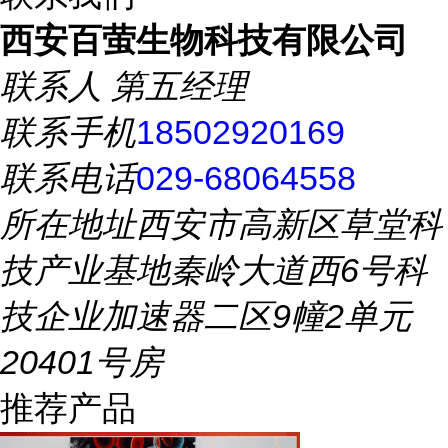
西安百萤生物科技有限公司
联系人
第五经理
联系手机
18502920169
联系电话
029-68064558
所在地址
西安市高新区草堂科
技产业基地秦岭大道西6号科
技企业加速器二区9幢2单元
20401号房
推荐产品