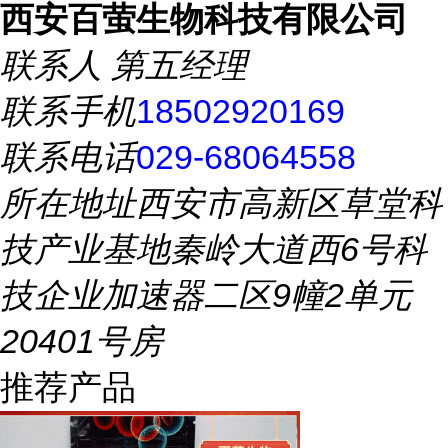
西安百萤生物科技有限公司
联系人
第五经理
联系手机
18502920169
联系电话
029-68064558
所在地址
西安市高新区草堂科
技产业基地秦岭大道西6号科
技企业加速器二区9幢2单元
20401号房
推荐产品