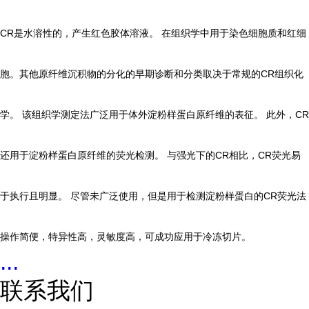
CR是水溶性的，产生红色胶体溶液。 在组织学中用于染色细胞质和红细
胞。
其他原纤维沉积物的分化的早期诊断和分类取决于常规的CR组织化
学。 该组织学测定法广泛用于体外淀粉样蛋白原纤维的表征。 此外，CR
还用于淀粉样蛋白原纤维的荧光检测。 与强光下的CR相比，CR荧光易
于执行且明显。 尽管未广泛使用，但是用于检测淀粉样蛋白的CR荧光法
操作简便，特异性高，灵敏度高，可成功应用于冷冻切片。
...
联系我们