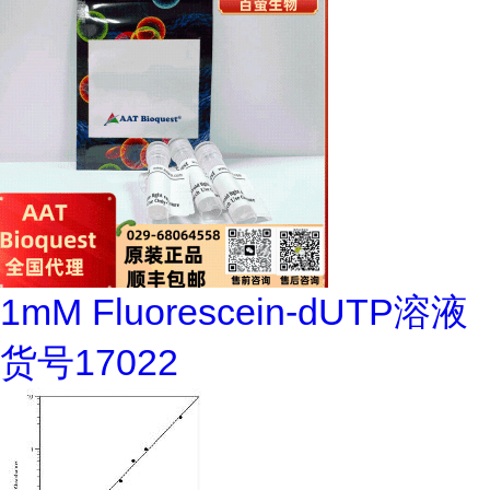
1mM Fluorescein-dUTP溶液
货号17022