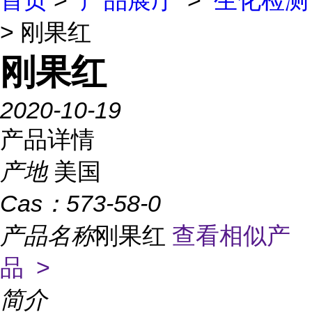
首页
>
产品展厅
>
生化检测
> 刚果红
刚果红
2020-10-19
产品详情
产地
美国
Cas：
573-58-0
产品名称
刚果红
查看相似产
品 >
简介