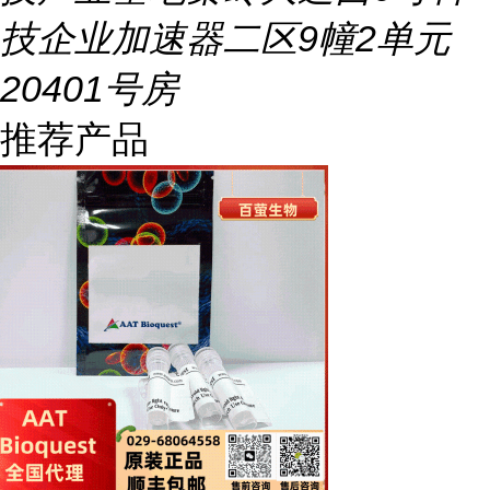
技企业加速器二区9幢2单元
20401号房
推荐产品