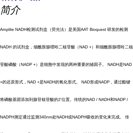
简介
Amplite NADH检测试剂盒（荧光法）是美国AAT Bioquest 研发的检测
NADH 的试剂盒，烟酰胺腺嘌呤二核苷酸（NAD +）和烟酰胺腺嘌呤二核
苷酸磷酸（NADP +）是细胞中发现的两种重要的辅因子。 NADH是NAD
+的还原形式，NAD +是NADH的氧化形式。 NAD形成NADP，通过酯键
将磷酸基团添加到腺苷核苷酸的2'位置。
传统的NAD / NADH和NADP /
NADPH测定通过监测340nm处NADH或NADPH吸收的变化来完成。 传