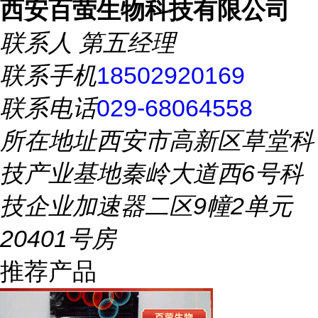
西安百萤生物科技有限公司
联系人
第五经理
联系手机
18502920169
联系电话
029-68064558
所在地址
西安市高新区草堂科
技产业基地秦岭大道西6号科
技企业加速器二区9幢2单元
20401号房
推荐产品