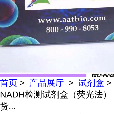
首页
>
产品展厅
>
试剂盒
>
NADH检测试剂盒（荧光法）
货...