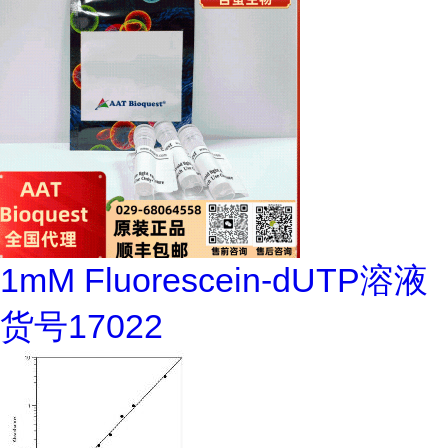
1mM Fluorescein-dUTP溶液
货号17022