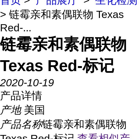
首页
>
产品展厅
>
生化检测
> 链霉亲和素偶联物 Texas
Red-...
链霉亲和素偶联物
Texas Red-标记
2020-10-19
产品详情
产地
美国
产品名称
链霉亲和素偶联物
Texas Red-标记
查看相似产