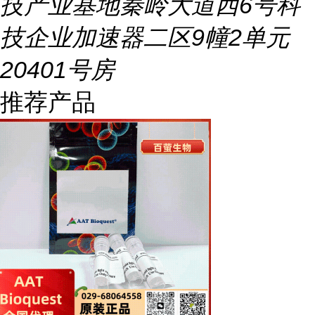
技产业基地秦岭大道西6号科
技企业加速器二区9幢2单元
20401号房
推荐产品