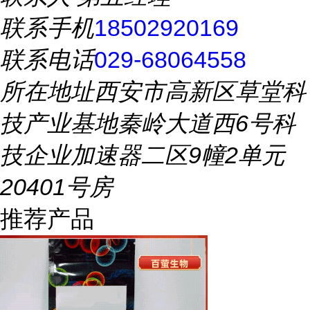
联系手机
18502920169
联系电话
029-68064558
所在地址
西安市高新区草堂科
技产业基地秦岭大道西6号科
技企业加速器二区9幢2单元
20401号房
推荐产品