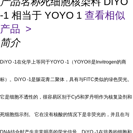
产品名称
死细胞核染料 DiYO
-1 相当于 YOYO 1
查看相似
产品 >
简介
DiYO -1在化学上等同于YOYO -1（YOYO®是Invitrogen的商
标）。DiYO -1是羰花青二聚体，具有与FITC类似的绿色荧光。
它是细胞不透性的，很容易区别于Cy5和罗丹明作为核复染剂和
死细胞指示剂。 它在没有核酸的情况下是非荧光的，并且在与
DNA结合时产生非常明亮的荧光信号。DiYO -1在培养的细胞和