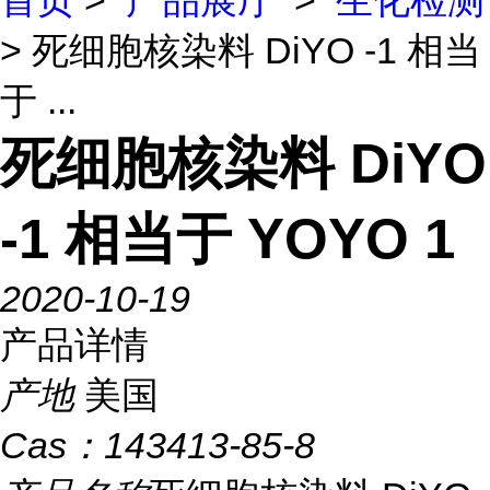
首页
>
产品展厅
>
生化检测
> 死细胞核染料 DiYO -1 相当
于 ...
死细胞核染料 DiYO
-1 相当于 YOYO 1
2020-10-19
产品详情
产地
美国
Cas：
143413-85-8