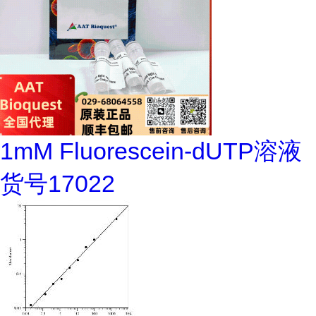
1mM Fluorescein-dUTP溶液
货号17022