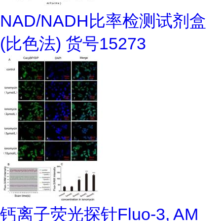
NAD/NADH比率检测试剂盒
(比色法) 货号15273
钙离子荧光探针Fluo-3, AM