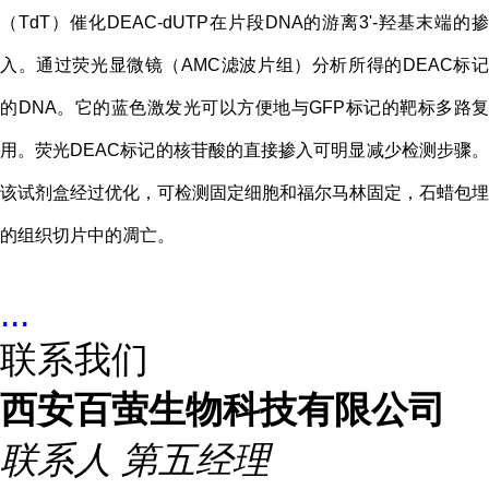
（TdT）催化DEAC-dUTP在片段DNA的游离3'-羟基末端的掺
入。通过荧光显微镜（AMC滤波片组）分析所得的DEAC标记
的DNA。它的蓝色激发光可以方便地与GFP标记的靶标多路复
用。荧光DEAC标记的核苷酸的直接掺入可明显减少检测步骤。
该试剂盒经过优化，可检测固定细胞和福尔马林固定，石蜡包埋
的组织切片中的凋亡。
...
联系我们
西安百萤生物科技有限公司
联系人
第五经理