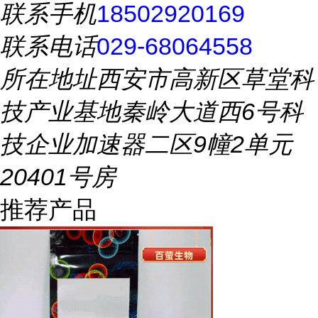
联系手机
18502920169
联系电话
029-68064558
所在地址
西安市高新区草堂科
技产业基地秦岭大道西6号科
技企业加速器二区9幢2单元
20401号房
推荐产品