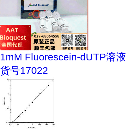
1mM Fluorescein-dUTP溶液
货号17022