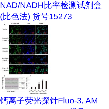
NAD/NADH比率检测试剂盒
(比色法) 货号15273
钙离子荧光探针Fluo-3, AM