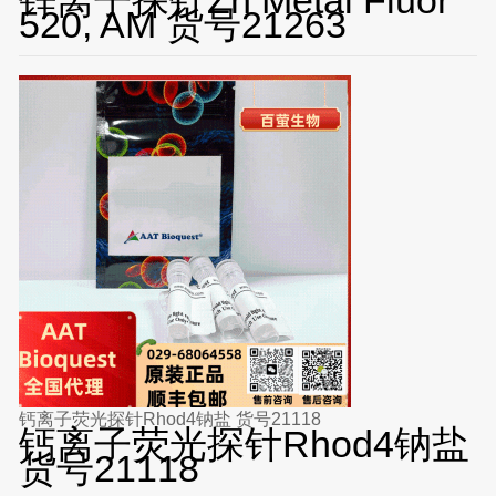
520, AM 货号21263
钙离子荧光探针Rhod4钠盐 货号21118
钙离子荧光探针Rhod4钠盐
货号21118