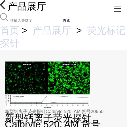
产品展厅
搜索
首页
>
产品展厅
>
荧光标记
探针
新型钙离子荧光探针Calbryte 520, AM 货号20650
新型钙离子荧光探针
Calbryte 520, AM 货号