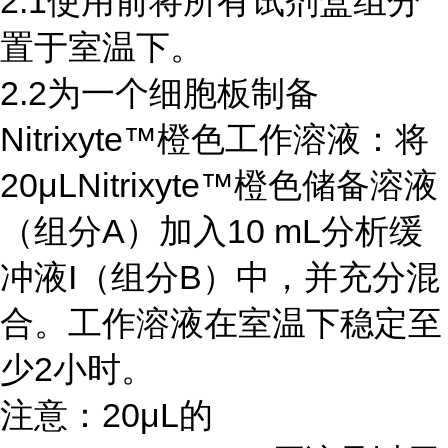
2.1使用前将所有试剂盒组分
置于室温下。
2.2为一个细胞板制备
Nitrixyte™橙色工作溶液：将
20μLNitrixyte™橙色储备溶液
（组分A）加入10 mL分析缓
冲液I（组分B）中，并充分混
合。工作溶液在室温下稳定至
少2小时。
注意：20μL的