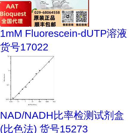
1mM Fluorescein-dUTP溶液
货号17022
NAD/NADH比率检测试剂盒
(比色法) 货号15273