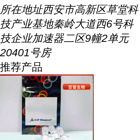
所在地址
西安市高新区草堂科
技产业基地秦岭大道西6号科
技企业加速器二区9幢2单元
20401号房
推荐产品