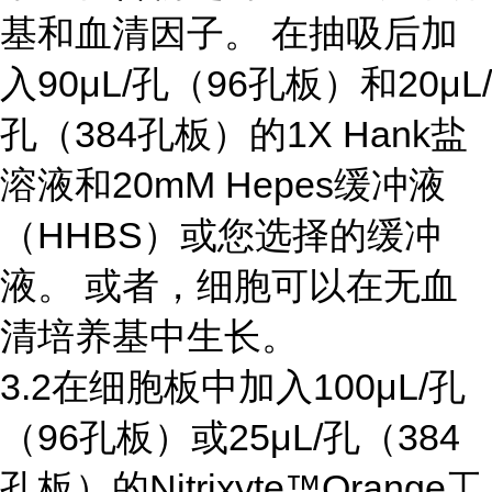
基和血清因子。 在抽吸后加
入90μL/孔（96孔板）和20μL/
孔（384孔板）的1X Hank盐
溶液和20mM Hepes缓冲液
（HHBS）或您选择的缓冲
液。 或者，细胞可以在无血
清培养基中生长。
3.2在细胞板中加入100μL/孔
（96孔板）或25μL/孔（384
孔板）的Nitrixyte™Orange工