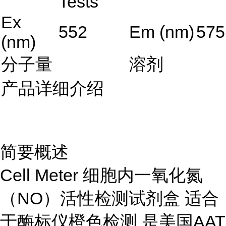
Tests
Ex
552
Em (nm)
575
(nm)
分子量
溶剂
产品详细介绍
简要概述
Cell Meter 细胞内一氧化氮
（NO）活性检测试剂盒 适合
于酶标仪橙色检测 是美国AAT