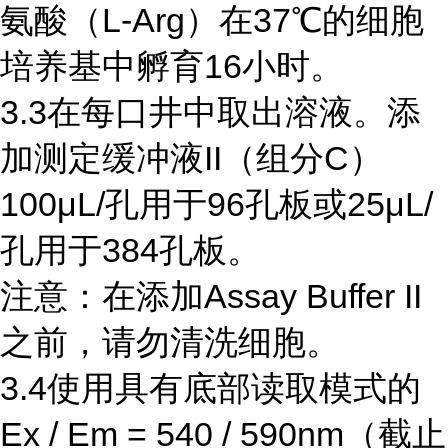
氨酸（L-Arg）在37℃的细胞
培养基中孵育16小时。
3.3在每口井中取出溶液。添
加测定缓冲液II（组分C）
100μL/孔用于96孔板或25μL/
孔用于384孔板。
注意：在添加Assay Buffer II
之前，请勿清洗细胞。
3.4使用具有底部读取模式的
Ex / Em = 540 / 590nm（截止