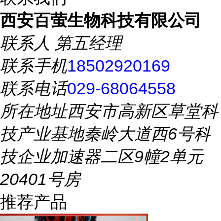
西安百萤生物科技有限公司
联系人
第五经理
联系手机
18502920169
联系电话
029-68064558
所在地址
西安市高新区草堂科
技产业基地秦岭大道西6号科
技企业加速器二区9幢2单元
20401号房
推荐产品