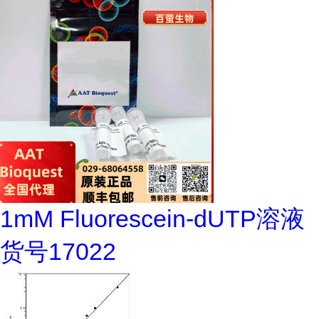
1mM Fluorescein-dUTP溶液
货号17022