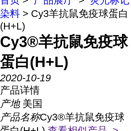
首页
>
产品展厅
>
荧光标记
染料
> Cy3羊抗鼠免疫球蛋白
(H+L)
Cy3®羊抗鼠免疫球
蛋白(H+L)
2020-10-19
产品详情
产地
美国
产品名称
Cy3®羊抗鼠免疫球
蛋白(H+L)
查看相似产品 >