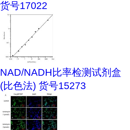
货号17022
NAD/NADH比率检测试剂盒
(比色法) 货号15273