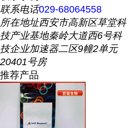
联系电话
029-68064558
所在地址
西安市高新区草堂科
技产业基地秦岭大道西6号科
技企业加速器二区9幢2单元
20401号房
推荐产品