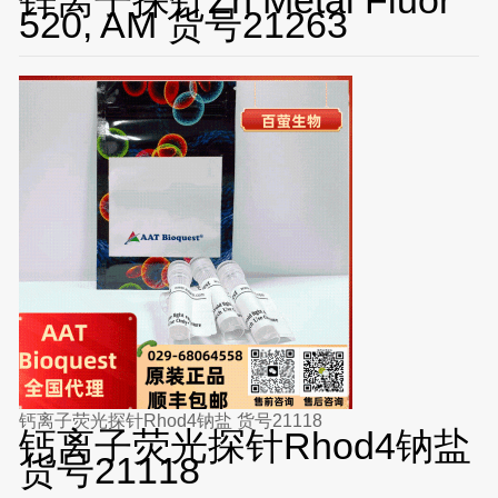
520, AM 货号21263
钙离子荧光探针Rhod4钠盐 货号21118
钙离子荧光探针Rhod4钠盐
货号21118