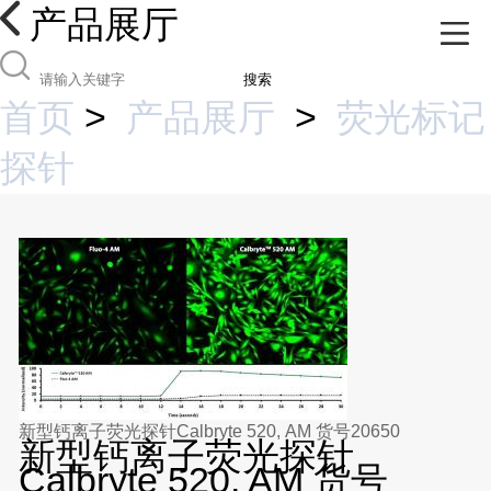
产品展厅
搜索
首页
>
产品展厅
>
荧光标记
探针
新型钙离子荧光探针Calbryte 520, AM 货号20650
新型钙离子荧光探针
Calbryte 520, AM 货号