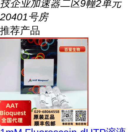
技企业加速器二区9幢2单元
20401号房
推荐产品