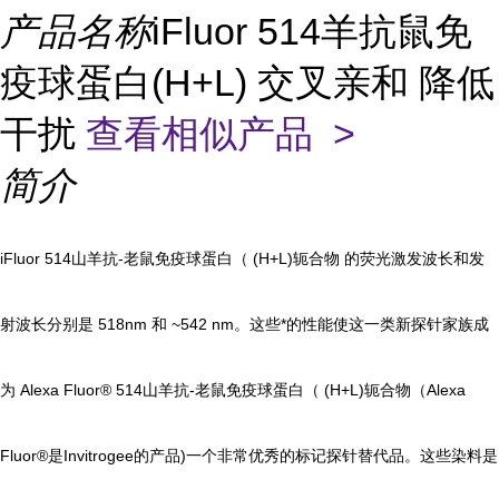
产品名称
iFluor 514羊抗鼠免
疫球蛋白(H+L) 交叉亲和 降低
干扰
查看相似产品 >
简介
iFluor 514山羊抗-老鼠免疫球蛋白（ (H+L)轭合物 的荧光激发波长和发
射波长分别是 518nm 和 ~542 nm。这些*的性能使这一类新探针家族成
为 Alexa Fluor® 514山羊抗-老鼠免疫球蛋白（ (H+L)轭合物（Alexa
Fluor®是Invitrogee的产品)一个非常优秀的标记探针替代品。
这些染料是