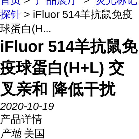
首页
>
产品展厅
>
荧光标记
探针
> iFluor 514羊抗鼠免疫
球蛋白(H...
iFluor 514羊抗鼠免
疫球蛋白(H+L) 交
叉亲和 降低干扰
2020-10-19
产品详情
产地
美国