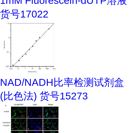
1mM Fluorescein-dUTP溶液
货号17022
NAD/NADH比率检测试剂盒
(比色法) 货号15273