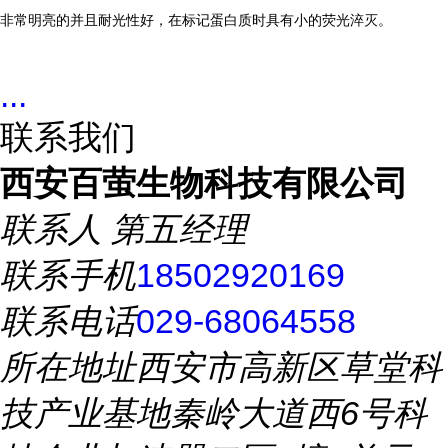
非常明亮的并且耐光性好，在标记蛋白质时具有小的荧光淬灭。
...
联系我们
西安百萤生物科技有限公司
联系人
第五经理
联系手机
18502920169
联系电话
029-68064558
所在地址
西安市高新区草堂科
技产业基地秦岭大道西6号科